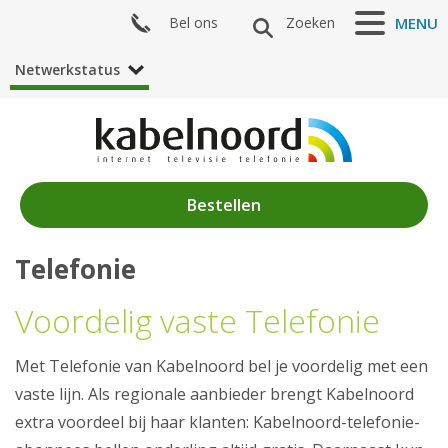
Bel ons
Zoeken
MENU
Netwerkstatus
Bestellen
Telefonie
Nieuws
Voordelig vaste Telefonie
Producten
Met Telefonie van Kabelnoord bel je voordelig met een
Internet
vaste lijn. Als regionale aanbieder brengt Kabelnoord
Televisie
extra voordeel bij haar klanten: Kabelnoord-telefonie-