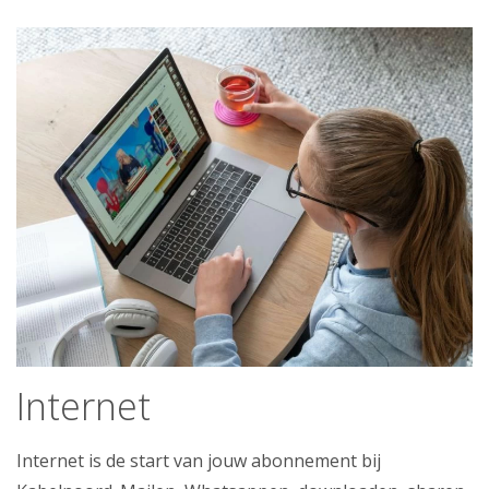
Telefonie
Klantenservice
Mijn Kabelnoord
Zakelijk
Mijn webmail
Internet
Internet is de start van jouw abonnement bij