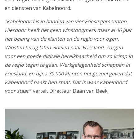
Zakelijk
en diensten van Kabelnoord.
Mijn webmail
"Kabelnoord is in handen van vier Friese gemeenten.
Hierdoor heeft het geen winstoogmerk maar al 46 jaar
het belang van de klanten en de regio voor ogen.
Winsten terug laten vloeien naar Friesland. Zorgen
voor een goede digitale bereikbaarheid om zo krimp in
de regio tegen te gaan. Werkgelegenheid scheppen in
Friesland. En bijna 30.000 klanten het gevoel geven dat
Kabelnoord naast hen staat. Dat is waar Kabelnoord
voor staat"
, vertelt Directeur Daan van Beek.