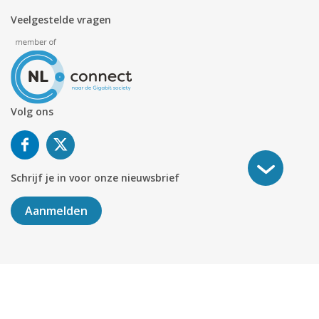
Veelgestelde vragen
Volg ons
Schrijf je in voor onze nieuwsbrief
Aanmelden
©
2026
KABELNOORD
Alle rechten voorbehouden. KvK-
nummer 01078264.