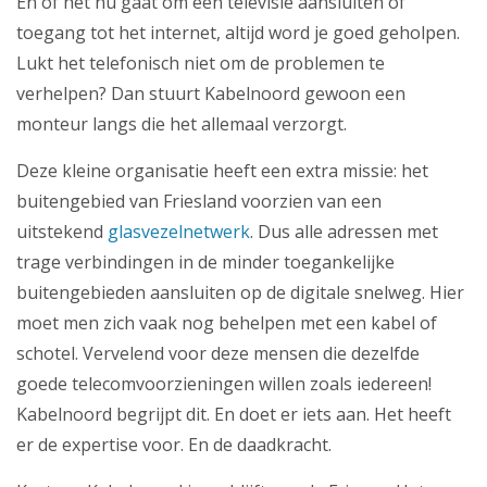
En of het nu gaat om een televisie aansluiten of
toegang tot het internet, altijd word je goed geholpen.
Lukt het telefonisch niet om de problemen te
verhelpen? Dan stuurt Kabelnoord gewoon een
monteur langs die het allemaal verzorgt.
Deze kleine organisatie heeft een extra missie: het
buitengebied van Friesland voorzien van een
uitstekend
glasvezelnetwerk
. Dus alle adressen met
trage verbindingen in de minder toegankelijke
buitengebieden aansluiten op de digitale snelweg. Hier
moet men zich vaak nog behelpen met een kabel of
schotel. Vervelend voor deze mensen die dezelfde
goede telecomvoorzieningen willen zoals iedereen!
Kabelnoord begrijpt dit. En doet er iets aan. Het heeft
er de expertise voor. En de daadkracht.