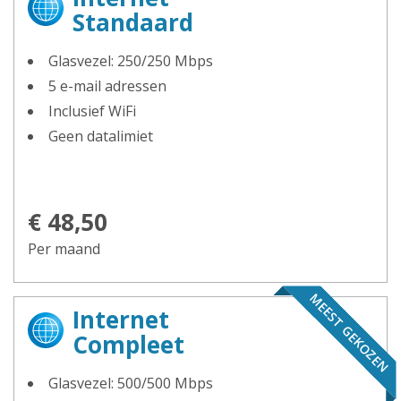
Standaard
Glasvezel: 250/250 Mbps
5 e-mail adressen
Inclusief WiFi
Geen datalimiet
€ 48,50
Per maand
MEEST GEKOZEN
Internet
Compleet
Glasvezel: 500/500 Mbps