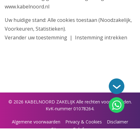
www.kabelnoord.nl
Uw huidige stand: Alle cookies toestaan (Noodzakelijk,
Voorkeuren, Statistieken).
Verander uw toestemming | Instemming intrekken
©
2026
KABELNOORD ZAKELIJK
Alle rechten voorbehouden.
KvK-nummer 01078264.
Algemene voorwaarden
Privacy & Cookies
Disclaimer
Sitemap
Colofon