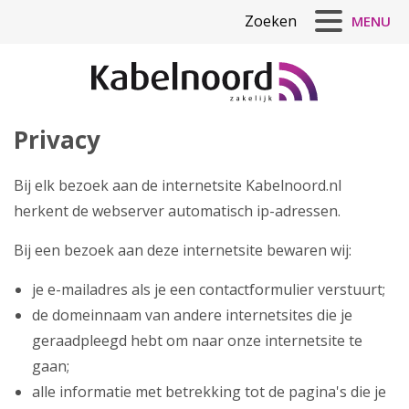
Zoeken
MENU
Privacy
Informatie & Bestellen
Klantenservice
Bij elk bezoek aan de internetsite Kabelnoord.nl
herkent de webserver automatisch ip-adressen.
Referenties
Bij een bezoek aan deze internetsite bewaren wij:
je e-mailadres als je een contactformulier verstuurt;
de domeinnaam van andere internetsites die je
geraadpleegd hebt om naar onze internetsite te
gaan;
alle informatie met betrekking tot de pagina's die je