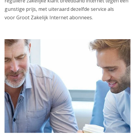
reguliere zakelijke klant breedband internet tegen een
gunstige prijs, met uiteraard dezelfde service als
voor Groot Zakelijk Internet abonnees.