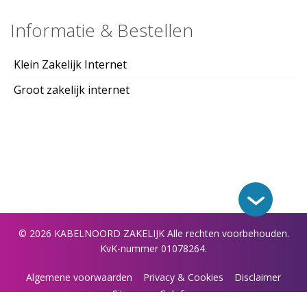
Informatie & Bestellen
Klein Zakelijk Internet
Groot zakelijk internet
©
2026
KABELNOORD ZAKELIJK
Alle rechten voorbehouden.
KvK-nummer 01078264.
Algemene voorwaarden
Privacy & Cookies
Disclaimer
Sitemap
Colofon