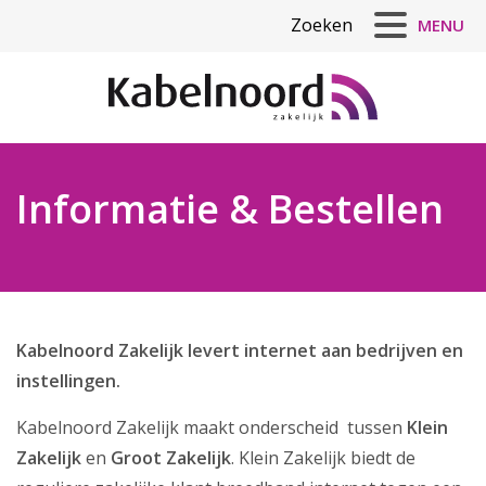
Zoeken
MENU
Informatie & Bestellen
Informatie & Bestellen
Klein Zakelijk Internet
Groot zakelijk internet
Klantenservice
Kabelnoord Zakelijk levert internet aan bedrijven en
instellingen.
Referenties
Kabelnoord Zakelijk maakt onderscheid tussen
Klein
Zakelijk
en
Groot Zakelijk
. Klein Zakelijk biedt de