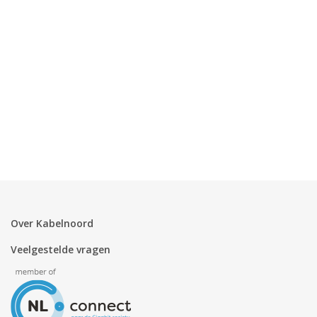
Zakelijk
Mijn webmail
Over Kabelnoord
Veelgestelde vragen