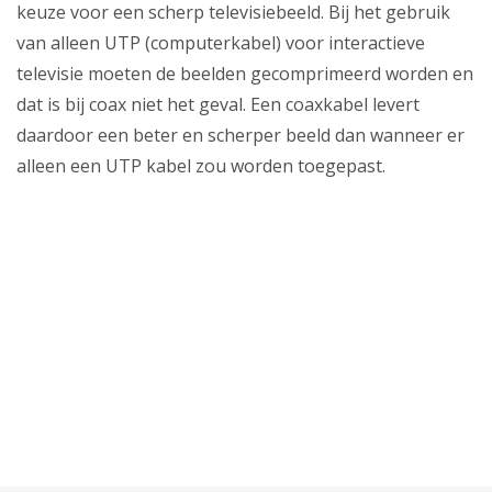
Zakelijk
keuze voor een scherp televisiebeeld. Bij het gebruik
van alleen UTP (computerkabel) voor interactieve
Mijn webmail
televisie moeten de beelden gecomprimeerd worden en
dat is bij coax niet het geval. Een coaxkabel levert
daardoor een beter en scherper beeld dan wanneer er
alleen een UTP kabel zou worden toegepast.