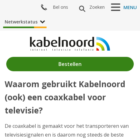
Bel ons
Zoeken
MENU
Netwerkstatus
Bestellen
Waarom gebruikt Kabelnoord
Nieuws
(ook) een coaxkabel voor
Producten
televisie?
Klantenservice
De coaxkabel is gemaakt voor het transporteren van
Mijn Kabelnoord
televisiesignalen en is daarom nog steeds de beste