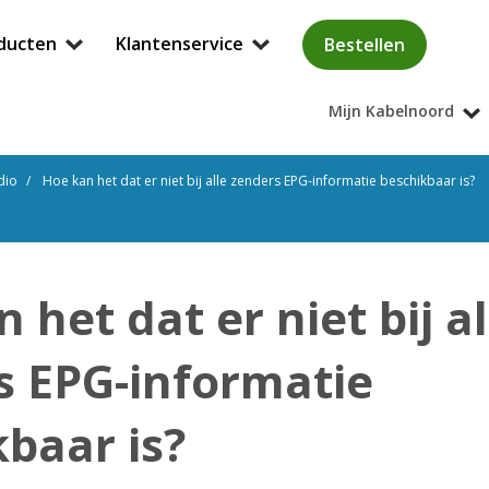
ducten
Klantenservice
Bestellen
Mijn Kabelnoord
dio
Hoe kan het dat er niet bij alle zenders EPG-informatie beschikbaar is?
 het dat er niet bij al
s EPG-informatie
baar is?