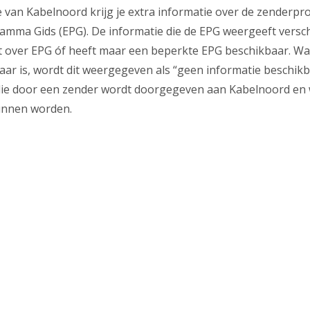
sie van Kabelnoord krijg je extra informatie over de zenderp
amma Gids (EPG). De informatie die de EPG weergeeft verschi
t over EPG óf heeft maar een beperkte EPG beschikbaar. W
aar is, wordt dit weergegeven als “geen informatie beschik
 die door een zender wordt doorgegeven aan Kabelnoord en
unnen worden.