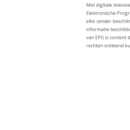
Met digitale televi
Elektronische Progr
elke zender beschik
informatie beschikb
van EPG is content
rechten ontleend k