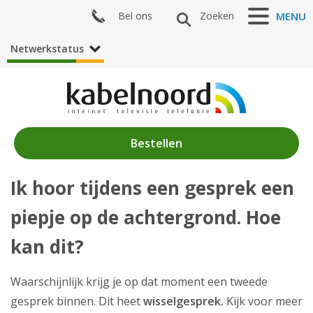
Bel ons
Zoeken
MENU
Netwerkstatus
Bestellen
Ik hoor tijdens een gesprek een
Nieuws
piepje op de achtergrond. Hoe
Producten
kan dit?
Klantenservice
Waarschijnlijk krijg je op dat moment een tweede
Mijn Kabelnoord
gesprek binnen. Dit heet
wisselgesprek.
Kijk voor meer