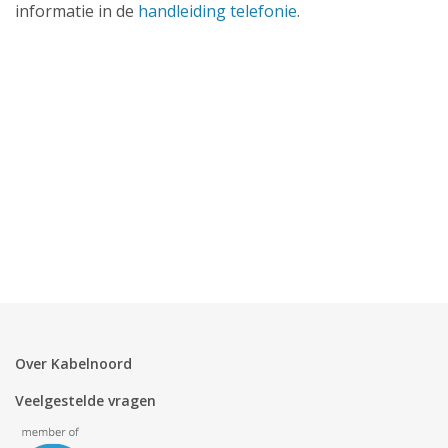
Zakelijk
informatie in de
handleiding telefonie
.
Mijn webmail
Over Kabelnoord
Veelgestelde vragen