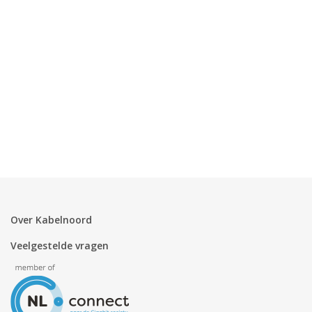
Zakelijk
Mijn webmail
Over Kabelnoord
Veelgestelde vragen