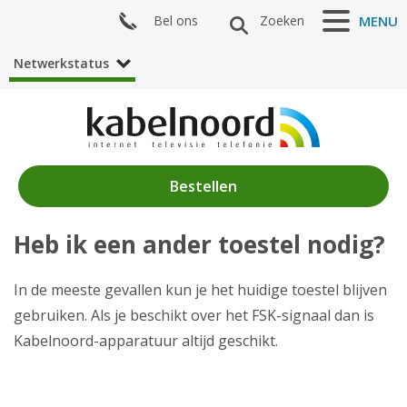
Bel ons
Zoeken
MENU
Netwerkstatus
Bestellen
Heb ik een ander toestel nodig?
Nieuws
Producten
In de meeste gevallen kun je het huidige toestel blijven
gebruiken. Als je beschikt over het FSK-signaal dan is
Klantenservice
Kabelnoord-apparatuur altijd geschikt.
Mijn Kabelnoord