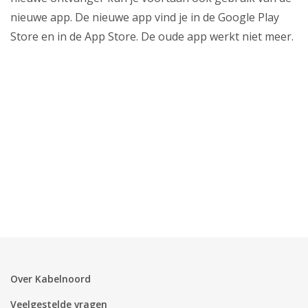
Zakelijk
nieuwe app. De nieuwe app vind je in de Google Play
Mijn webmail
Store en in de App Store. De oude app werkt niet meer.
Over Kabelnoord
Veelgestelde vragen