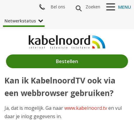
Bel ons
Zoeken
MENU
Netwerkstatus
Bestellen
Kan ik KabelnoordTV ook via
Nieuws
een webbrowser gebruiken?
Producten
Klantenservice
Ja, dat is mogelijk. Ga naar
www.kabelnoord.tv
en vul
daar je inlog gegevens in.
Mijn Kabelnoord