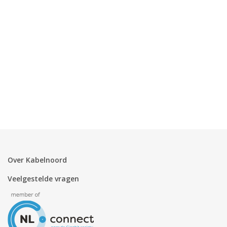
Zakelijk
Mijn webmail
Over Kabelnoord
Veelgestelde vragen