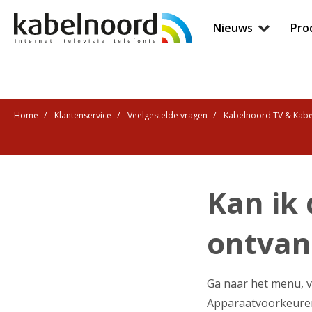
Nieuws
Pro
Home
Klantenservice
Veelgestelde vragen
Kabelnoord TV & Kab
Kan ik
ontvan
Ga naar het menu, ve
Apparaatvoorkeuren e