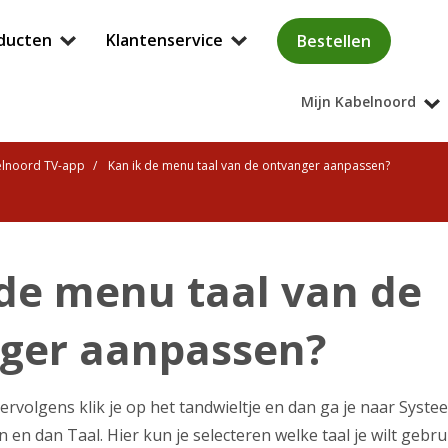
ducten
Klantenservice
Bestellen
Mijn Kabelnoord
elnoord TV-app
Kan ik de menu taal van de ontvanger aanpassen?
 de menu taal van de
ger aanpassen?
rvolgens klik je op het tandwieltje en dan ga je naar Syste
n dan Taal. Hier kun je selecteren welke taal je wilt gebru