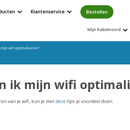
ducten
Klantenservice
Bestellen
Mijn Kabelnoord
 mijn wifi optimaliseren?
 ik mijn wifi optimal
en van je wifi, kun je met
deze
tips je voordeel doen.