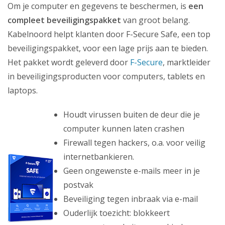
Zakelijk
Om je computer en gegevens te beschermen, is
een
compleet beveiligingspakket
van groot belang.
Mijn webmail
Kabelnoord helpt klanten door F-Secure Safe, een top
beveiligingspakket, voor een lage prijs aan te bieden.
Het pakket wordt geleverd door
F-Secure
, marktleider
in beveiligingsproducten voor computers, tablets en
laptops.
Houdt virussen buiten de deur die je
computer kunnen laten crashen
Firewall tegen hackers, o.a. voor veilig
internetbankieren.
Geen ongewenste e-mails meer in je
postvak
Beveiliging tegen inbraak via e-mail
Ouderlijk toezicht: blokkeert