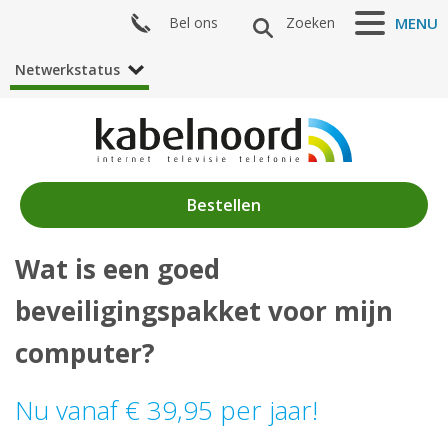
Bel ons
Zoeken
MENU
Netwerkstatus
Bestellen
Wat is een goed
Nieuws
beveiligingspakket voor mijn
Producten
computer?
Klantenservice
Nu vanaf € 39,95 per jaar!
Mijn Kabelnoord