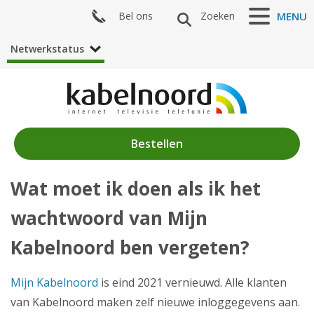
Bel ons
Zoeken
MENU
Netwerkstatus
Bestellen
Wat moet ik doen als ik het
Nieuws
wachtwoord van Mijn
Producten
Kabelnoord ben vergeten?
Klantenservice
Mijn Kabelnoord
is eind 2021 vernieuwd. Alle klanten
Mijn Kabelnoord
van Kabelnoord maken zelf nieuwe inloggegevens aan.