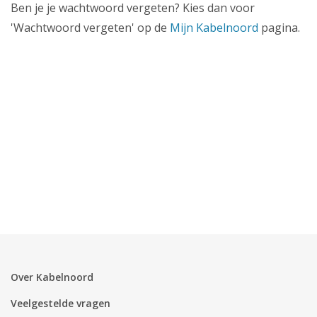
Zakelijk
Ben je je wachtwoord vergeten? Kies dan voor
'Wachtwoord vergeten' op de
Mijn Kabelnoord
pagina.
Mijn webmail
Over Kabelnoord
Veelgestelde vragen