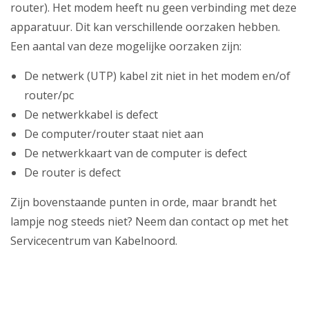
Zakelijk
router). Het modem heeft nu geen verbinding met deze
apparatuur. Dit kan verschillende oorzaken hebben.
Mijn webmail
Een aantal van deze mogelijke oorzaken zijn:
De netwerk (UTP) kabel zit niet in het modem en/of
router/pc
De netwerkkabel is defect
De computer/router staat niet aan
De netwerkkaart van de computer is defect
De router is defect
Zijn bovenstaande punten in orde, maar brandt het
lampje nog steeds niet? Neem dan contact op met het
Servicecentrum van Kabelnoord.