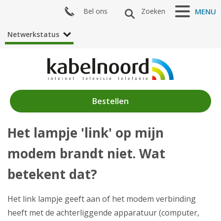
Bel ons
Zoeken
MENU
Netwerkstatus
Bestellen
Het lampje 'link' op mijn
Nieuws
modem brandt niet. Wat
Producten
betekent dat?
Klantenservice
Het link lampje geeft aan of het modem verbinding
Mijn Kabelnoord
heeft met de achterliggende apparatuur (computer,