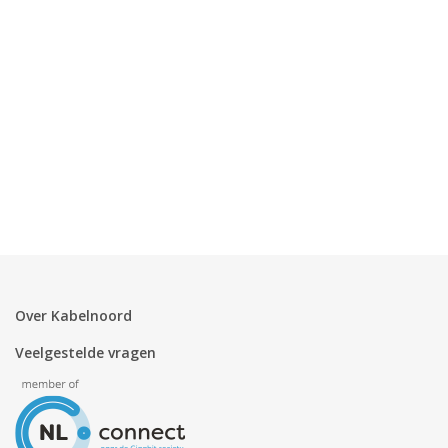
Zakelijk
Mijn webmail
Over Kabelnoord
Veelgestelde vragen