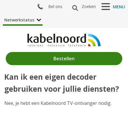
Bel ons
Zoeken
MENU
Netwerkstatus
Bestellen
Kan ik een eigen decoder
Nieuws
gebruiken voor jullie diensten?
Producten
Klantenservice
Nee, je hebt een Kabelnoord TV-ontvanger nodig.
Mijn Kabelnoord