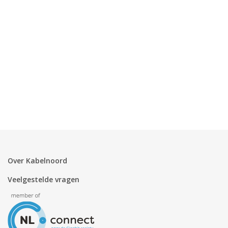
Zakelijk
Mijn webmail
Over Kabelnoord
Veelgestelde vragen