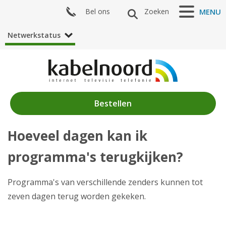
Bel ons
Zoeken
MENU
Netwerkstatus
Bestellen
Hoeveel dagen kan ik
Nieuws
programma's terugkijken?
Producten
Klantenservice
Programma's van verschillende zenders kunnen tot
zeven dagen terug worden gekeken.
Mijn Kabelnoord