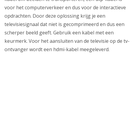
Zakelijk
voor het computerverkeer en dus voor de interactieve
Mijn webmail
opdrachten. Door deze oplossing krijg je een
televisiesignaal dat niet is gecomprimeerd en dus een
scherper beeld geeft. Gebruik een kabel met een
keurmerk. Voor het aansluiten van de televisie op de tv-
ontvanger wordt een hdmi-kabel meegeleverd.