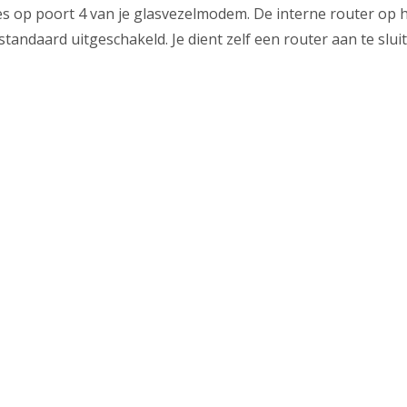
es op poort 4 van je glasvezelmodem. De interne router op
 standaard uitgeschakeld. Je dient zelf een router aan te slui