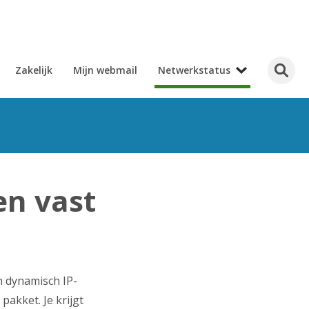
Zakelijk
Mijn webmail
Netwerkstatus
en vast
n dynamisch IP-
pakket. Je krijgt