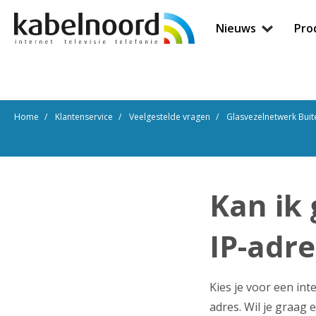
Nieuws
Pro
Home
Klantenservice
Veelgestelde vragen
Glasvezelnetwerk Buit
Kan ik
IP-adre
Kies je voor een in
adres. Wil je graag 