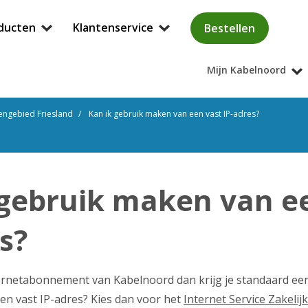
ducten
Klantenservice
Bestellen
Mijn Kabelnoord
engebied Friesland
Kan ik gebruik maken van een vast IP-adres?
 gebruik maken van e
s?
ternetabonnement van Kabelnoord dan krijg je standaard ee
een vast IP-adres? Kies dan voor het
Internet Service Zakelijk