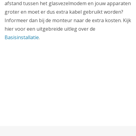
Zakelijk
afstand tussen het glasvezelmodem en jouw apparaten
groter en moet er dus extra kabel gebruikt worden?
Mijn webmail
Informeer dan bij de monteur naar de extra kosten. Kijk
hier voor een uitgebreide uitleg over de
Basisinstallatie
.