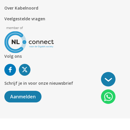
Over Kabelnoord
Veelgestelde vragen
Volg ons
Schrijf je in voor onze nieuwsbrief
Aanmelden
©
2026
KABELNOORD
Alle rechten voorbehouden. KvK-