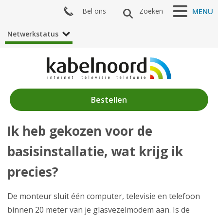
Bel ons
Zoeken
MENU
Netwerkstatus
Bestellen
Ik heb gekozen voor de
Nieuws
basisinstallatie, wat krijg ik
Producten
precies?
Klantenservice
De monteur sluit één computer, televisie en telefoon
Mijn Kabelnoord
binnen 20 meter van je glasvezelmodem aan. Is de