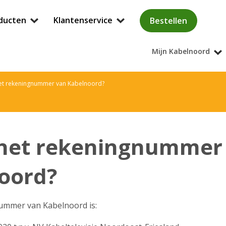
ducten
Klantenservice
Bestellen
Mijn Kabelnoord
het rekeningnummer van Kabelnoord?
 het rekeningnummer
oord?
mmer van Kabelnoord is: