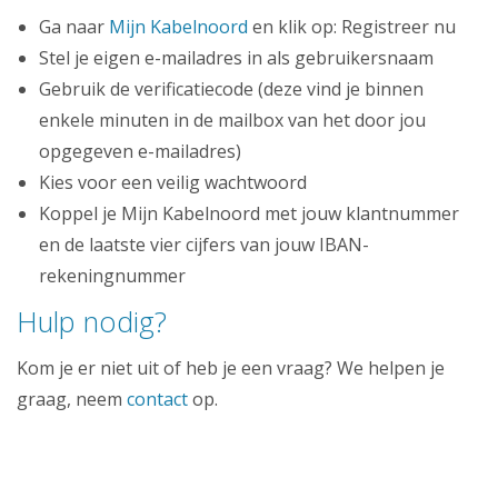
Zakelijk
Ga naar
Mijn Kabelnoord
en klik op: Registreer nu
Mijn webmail
Stel je eigen e-mailadres in als gebruikersnaam
Gebruik de verificatiecode (deze vind je binnen
enkele minuten in de mailbox van het door jou
opgegeven e-mailadres)
Kies voor een veilig wachtwoord
Koppel je Mijn Kabelnoord met jouw klantnummer
en de laatste vier cijfers van jouw IBAN-
rekeningnummer
Hulp nodig?
Kom je er niet uit of heb je een vraag? We helpen je
graag, neem
contact
op.