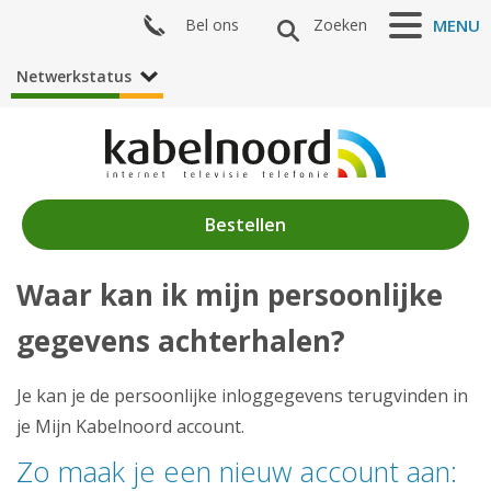
Bel ons
Zoeken
MENU
Netwerkstatus
Bestellen
Waar kan ik mijn persoonlijke
Nieuws
gegevens achterhalen?
Producten
Klantenservice
Je kan je de persoonlijke inloggegevens terugvinden in
je Mijn Kabelnoord account.
Mijn Kabelnoord
Zo maak je een nieuw account aan: