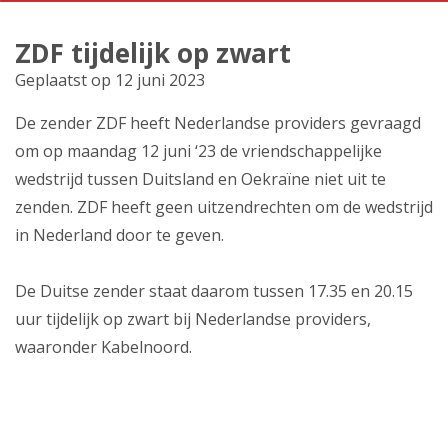
Producten
ZDF tijdelijk op zwart
Klantenservice
Geplaatst op 12 juni 2023
Mijn Kabelnoord
De zender ZDF heeft Nederlandse providers gevraagd
om op maandag 12 juni ‘23 de vriendschappelijke
Zakelijk
wedstrijd tussen Duitsland en Oekraïne niet uit te
zenden. ZDF heeft geen uitzendrechten om de wedstrijd
Mijn webmail
in Nederland door te geven.
De Duitse zender staat daarom tussen 17.35 en 20.15
uur tijdelijk op zwart bij Nederlandse providers,
waaronder Kabelnoord.