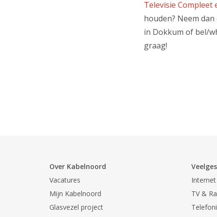
Televisie Compleet 
houden? Neem dan 
in Dokkum of bel/wh
graag!
Over Kabelnoord
Veelges
Vacatures
Internet
Mijn Kabelnoord
TV & Ra
Glasvezel project
Telefon