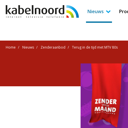
Nieuws
Pro
Home
Nieuws
Zenderaanbod
Terug in de tijd met MTV 80s