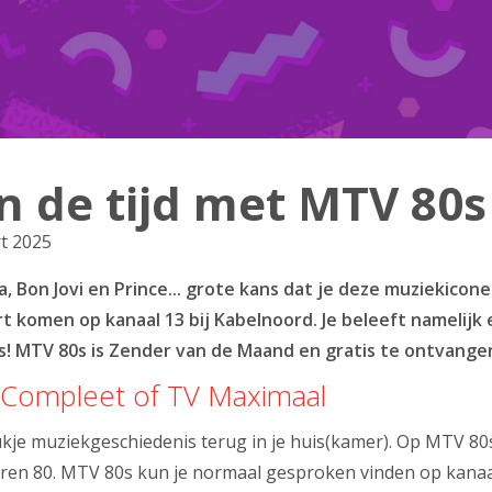
n de tijd met MTV 80s
t 2025
, Bon Jovi en Prince... grote kans dat je deze muziekico
rt komen op kanaal 13 bij Kabelnoord. Je beleeft namelijk
! MTV 80s is Zender van de Maand en gratis te ontvangen
 Compleet of TV Maximaal
je muziekgeschiedenis terug in je huis(kamer). Op MTV 80s 
 jaren 80. MTV 80s kun je normaal gesproken vinden op kanaa