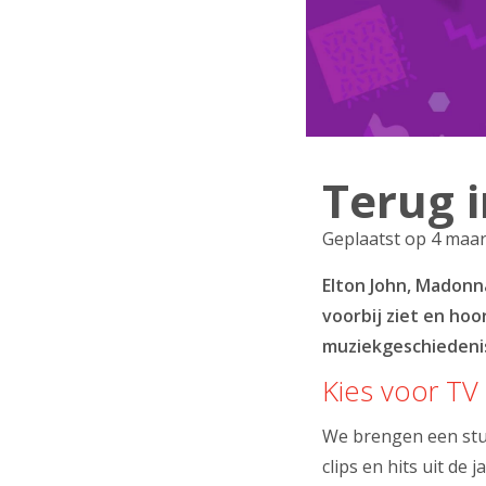
Terug i
Geplaatst op 4 maar
Elton John, Madonna
voorbij ziet en hoo
muziekgeschiedenis
Kies voor TV
We brengen een stuk
clips en hits uit de