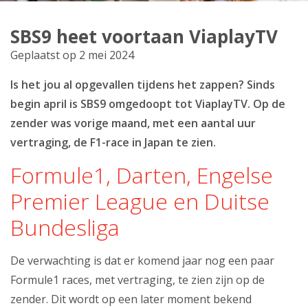
Producten
SBS9 heet voortaan ViaplayTV
Klantenservice
Geplaatst op 2 mei 2024
Mijn Kabelnoord
Is het jou al opgevallen tijdens het zappen? Sinds
begin april is SBS9 omgedoopt tot ViaplayTV. Op de
Zakelijk
zender was vorige maand, met een aantal uur
vertraging, de F1-race in Japan te zien.
Mijn webmail
Formule1, Darten, Engelse
Premier League en Duitse
Bundesliga
De verwachting is dat er komend jaar nog een paar
Formule1 races, met vertraging, te zien zijn op de
zender. Dit wordt op een later moment bekend