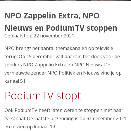
Producten
NPO Zappelin Extra, NPO
Klantenservice
Nieuws en PodiumTV stoppen
Mijn Kabelnoord
Geplaatst op 22 november 2021
NPO brengt het aantal themakanalen op televisie
Zakelijk
terug. Op 15 december valt daarom het doek voor de
Mijn webmail
zenders NPO Zappelin Extra en NPO Nieuws. De
vernieuwde zender NPO Politiek en Nieuws vind je op
kanaal 51.
PodiumTV stopt
Ook PodiumTV heeft laten weten te stoppen met haar
tv-kanaal. De laatste uitzending is op 31 december 2021
en te zien op kanaal 19.