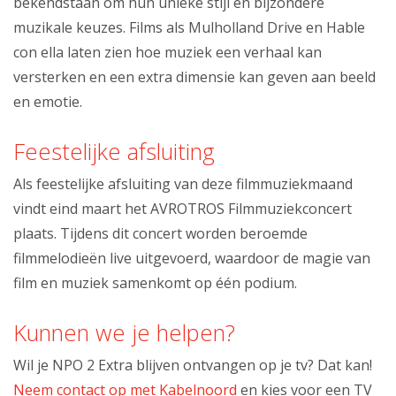
bekendstaan om hun unieke stijl en bijzondere
muzikale keuzes. Films als Mulholland Drive en Hable
con ella laten zien hoe muziek een verhaal kan
versterken en een extra dimensie kan geven aan beeld
en emotie.
Feestelijke afsluiting
Als feestelijke afsluiting van deze filmmuziekmaand
vindt eind maart het AVROTROS Filmmuziekconcert
plaats. Tijdens dit concert worden beroemde
filmmelodieën live uitgevoerd, waardoor de magie van
film en muziek samenkomt op één podium.
Kunnen we je helpen?
Wil je NPO 2 Extra blijven ontvangen op je tv? Dat kan!
Neem contact op met Kabelnoord
en kies voor een TV