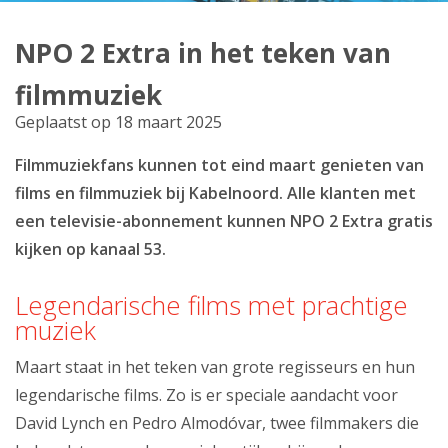
Producten
NPO 2 Extra in het teken van
Klantenservice
filmmuziek
Mijn Kabelnoord
Geplaatst op 18 maart 2025
Filmmuziekfans kunnen tot eind maart genieten van
Zakelijk
films en filmmuziek bij Kabelnoord. Alle klanten met
Mijn webmail
een televisie-abonnement kunnen NPO 2 Extra gratis
kijken op kanaal 53.
Legendarische films met prachtige
muziek
Maart staat in het teken van grote regisseurs en hun
legendarische films. Zo is er speciale aandacht voor
David Lynch en Pedro Almodóvar, twee filmmakers die