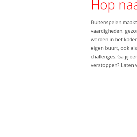
Hop naar
Buitenspelen maakt k
vaardigheden, gezo
worden in het kader
eigen buurt, ook als
challenges. Ga jij e
verstoppen? Laten w