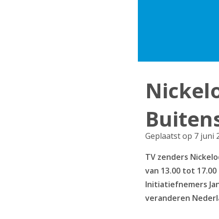
Nickel
Buiten
Geplaatst op 7 juni 
TV zenders Nickelod
van 13.00 tot 17.00
Initiatiefnemers J
veranderen Nederla