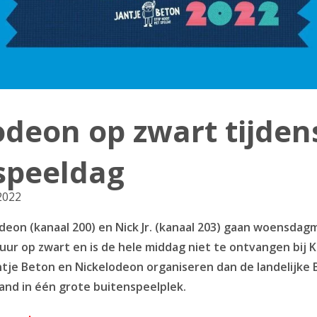
odeon op zwart tijden
speeldag
2022
eon (kanaal 200) en Nick Jr. (kanaal 203) gaan woensdagmi
 uur op zwart en is de hele middag niet te ontvangen bij 
antje Beton en Nickelodeon organiseren dan de landelijke
nd in één grote buitenspeelplek.