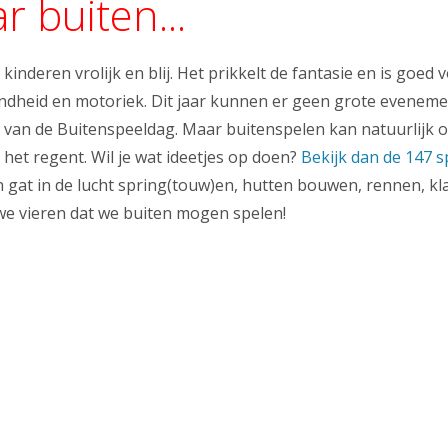
 buiten...
inderen vrolijk en blij. Het prikkelt de fantasie en is goed v
ndheid en motoriek. Dit jaar kunnen er geen grote evenem
 van de Buitenspeeldag. Maar buitenspelen kan natuurlijk op
 het regent. Wil je wat ideetjes op doen?
Bekijk dan de 147 s
en gat in de lucht spring(touw)en, hutten bouwen, rennen, kl
e vieren dat we buiten mogen spelen!