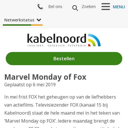
Bel ons
Zoeken
MENU
Netwerkstatus
Bestellen
Marvel Monday of Fox
Nieuws
Geplaatst op 6 mei 2019
Algemeen
In mei frist FOX het geheugen op van de liefhebbers
van actiefilms. Televisiezender FOX (kanaal 15 bij
Acties
Kabelnoord) staat de hele maand mei in het teken van
‘Marvel Monday op FOX’. Iedere maandag brengt de
Zenderaanbod