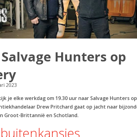
: Salvage Hunters op
ery
ari 2023
kijk je elke werkdag om 19.30 uur naar Salvage Hunters op
ntiekhandelaar Drew Pritchard gaat op jacht naar bijzond
in Groot-Brittannië en Schotland.
 buitenkansjes