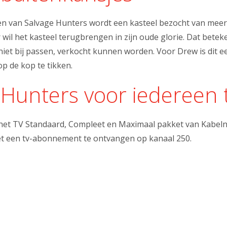
en van Salvage Hunters wordt een kasteel bezocht van meer
wil het kasteel terugbrengen in zijn oude glorie. Dat betek
 niet bij passen, verkocht kunnen worden. Voor Drew is dit 
 de kop te tikken.
 Hunters voor iedereen 
n het TV Standaard, Compleet en Maximaal pakket van Kabeln
et een tv-abonnement te ontvangen op kanaal 250.