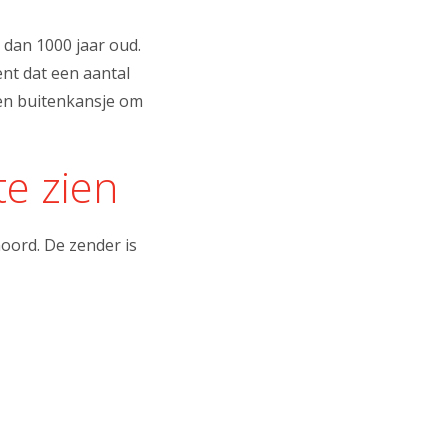
 dan 1000 jaar oud.
ent dat een aantal
een buitenkansje om
te zien
oord. De zender is