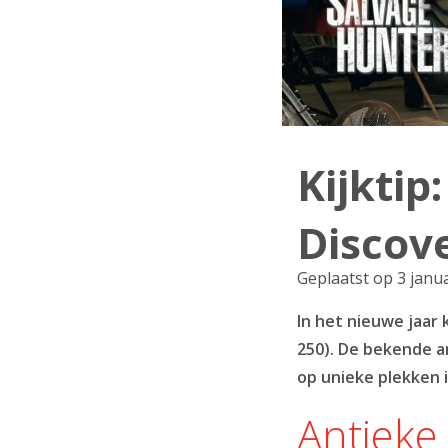
Kijktip
Discov
Geplaatst op 3 janu
In het nieuwe jaar 
250). De bekende a
op unieke plekken 
Antieke