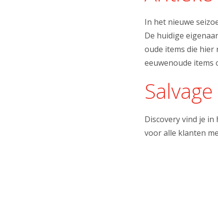
In het nieuwe seizo
De huidige eigenaar 
oude items die hier
eeuwenoude items op
Salvage
Discovery vind je i
voor alle klanten m