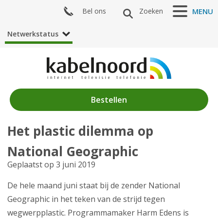
Bel ons
Zoeken
MENU
Netwerkstatus
Bestellen
Het plastic dilemma op
Nieuws
National Geographic
Algemeen
Geplaatst op 3 juni 2019
Acties
De hele maand juni staat bij de zender National
Geographic in het teken van de strijd tegen
Zenderaanbod
wegwerpplastic. Programmamaker Harm Edens is