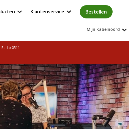
ducten
Klantenservice
Bestellen
Mijn Kabelnoord
n Radio 0511