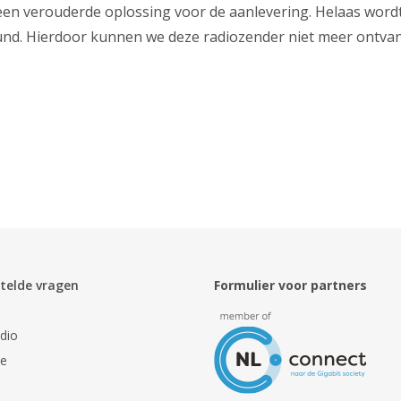
en verouderde oplossing voor de aanlevering. Helaas word
und. Hierdoor kunnen we deze radiozender niet meer ontv
telde vragen
Formulier voor partners
dio
ie