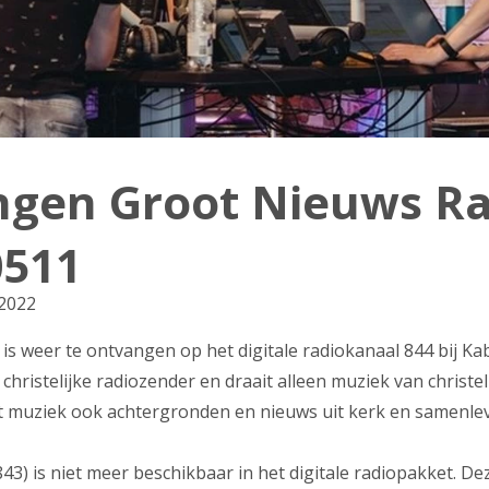
ingen Groot Nieuws Ra
0511
 2022
is weer te ontvangen op het digitale radiokanaal 844 bij Ka
christelijke radiozender en draait alleen muziek van christel
t muziek ook achtergronden en nieuws uit kerk en samenlev
43) is niet meer beschikbaar in het digitale radiopakket. D