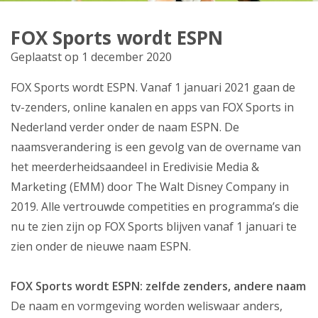
Producten
FOX Sports wordt ESPN
Klantenservice
Geplaatst op 1 december 2020
Mijn Kabelnoord
FOX Sports wordt ESPN. Vanaf 1 januari 2021 gaan de
tv-zenders, online kanalen en apps van FOX Sports in
Zakelijk
Nederland verder onder de naam ESPN. De
naamsverandering is een gevolg van de overname van
Mijn webmail
het meerderheidsaandeel in Eredivisie Media &
Marketing (EMM) door The Walt Disney Company in
2019. Alle vertrouwde competities en programma’s die
nu te zien zijn op FOX Sports blijven vanaf 1 januari te
zien onder de nieuwe naam ESPN.
FOX Sports wordt ESPN: zelfde zenders, andere naam
De naam en vormgeving worden weliswaar anders,