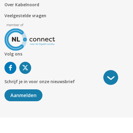
Over Kabelnoord
Veelgestelde vragen
Volg ons
Schrijf je in voor onze nieuwsbrief
Aanmelden
©
2026
KABELNOORD
Alle rechten voorbehouden. KvK-