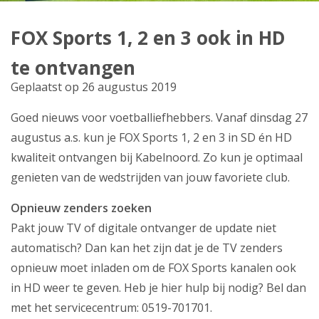
Producten
FOX Sports 1, 2 en 3 ook in HD
Klantenservice
te ontvangen
Mijn Kabelnoord
Geplaatst op 26 augustus 2019
Goed nieuws voor voetballiefhebbers. Vanaf dinsdag 27
Zakelijk
augustus a.s. kun je FOX Sports 1, 2 en 3 in SD én HD
Mijn webmail
kwaliteit ontvangen bij Kabelnoord. Zo kun je optimaal
genieten van de wedstrijden van jouw favoriete club.
Opnieuw zenders zoeken
Pakt jouw TV of digitale ontvanger de update niet
automatisch? Dan kan het zijn dat je de TV zenders
opnieuw moet inladen om de FOX Sports kanalen ook
in HD weer te geven. Heb je hier hulp bij nodig? Bel dan
met het servicecentrum: 0519-701701.