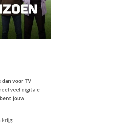
s dan voor TV
eel veel digitale
 bent jouw
krijg: