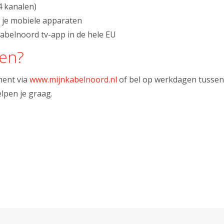
 kanalen)
 je mobiele apparaten
abelnoord tv-app in de hele EU
sen?
ment via
www.mijnkabelnoord.nl
of bel op werkdagen tussen 
lpen je graag.