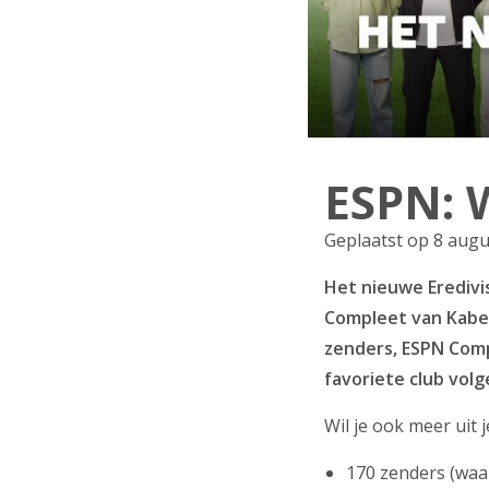
ESPN: 
Geplaatst op 8 aug
Het nieuwe Eredivis
Compleet van Kabel
zenders, ESPN Comp
favoriete club volg
Wil je ook meer uit
170 zenders (waa