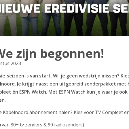
We zijn begonnen!
ustus 2023
ie-seizoen is van start. Wil je geen wedstrijd missen? Kie
noord. Je krijgt naast een uitgebreid zenderpakket met h
leet én ESPN Watch. Met ESPN Watch kun je waar je ook
en.
 je Kabelnoord abonnement halen? Kies voor TV Compleet en 
rvan 80+ tv zenders & 90 radiozenders)