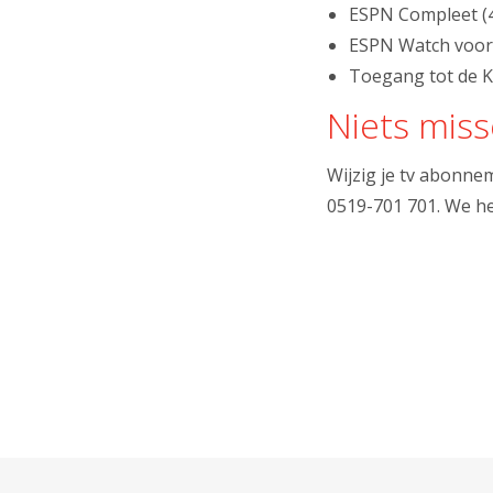
ESPN Compleet (4
ESPN Watch voor
Toegang tot de K
Niets mis
Wijzig je tv abonne
0519-701 701. We he