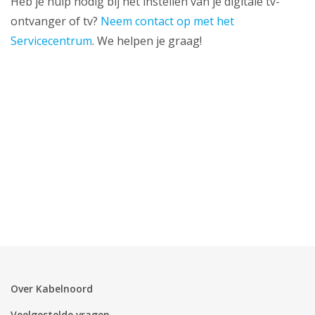
Heb je hulp nodig bij het instellen van je digitale tv-
ontvanger of tv?
Neem contact op met het
Servicecentrum
. We helpen je graag!
Over Kabelnoord
Veelgestelde vragen