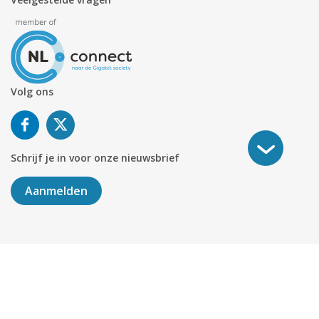
Volg ons
Schrijf je in voor onze nieuwsbrief
Aanmelden
©
2026
KABELNOORD
Alle rechten voorbehouden. KvK-
nummer 01078264.
Algemene Voorwaarden
Privacy & Cookies
Disclaimer