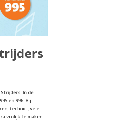
trijders
Strijders. In de
95 en 996. Bij
en, technici, vele
ra vrolijk te maken