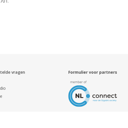
701.
telde vragen
Formulier voor partners
dio
ie