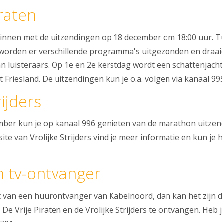
iraten
eginnen met de uitzendingen op 18 december om 18:00 uur. 
worden er verschillende programma's uitgezonden en draaie
luisteraars. Op 1e en 2e kerstdag wordt een schattenjach
Friesland. De uitzendingen kun je o.a. volgen via kanaal 99
rijders
mber kun je op kanaal 996 genieten van de marathon uitzen
site van Vrolijke Strijders vind je meer informatie en kun j
n tv-ontvanger
t van een huurontvanger van Kabelnoord, dan kan het zijn d
e Vrije Piraten en de Vrolijke Strijders te ontvangen. Heb je