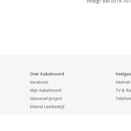
nodig? Bel 0519-701
Over Kabelnoord
Veelges
Vacatures
Internet
Mijn Kabelnoord
TV & Ra
Glasvezel project
Telefon
Erkend Leerbedrijf