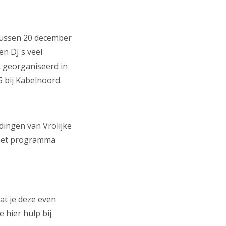
Tussen 20 december
n DJ's veel
t georganiseerd in
5 bij Kabelnoord.
dingen van Vrolijke
e het programma
at je deze even
 hier hulp bij