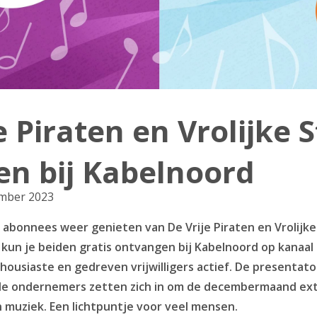
e Piraten en Vrolijke S
en bij Kabelnoord
ember 2023
e abonnees weer genieten van De Vrije Piraten en Vrolijke 
un je beiden gratis ontvangen bij Kabelnoord op kanaal 9
thousiaste en gedreven vrijwilligers actief. De presentator
okale ondernemers zetten zich in om de decembermaand ext
n muziek. Een lichtpuntje voor veel mensen.