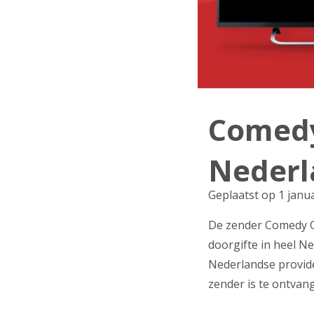
Comedy
Nederl
Geplaatst op 1 janu
De zender Comedy Ce
doorgifte in heel Ne
Nederlandse provide
zender is te ontvan