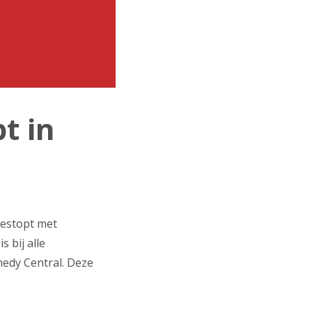
t in
gestopt met
 bij alle
medy Central. Deze