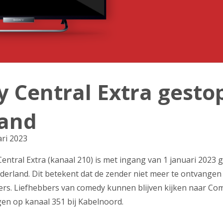
 Central Extra gestop
and
ari 2023
ntral Extra (kanaal 210) is met ingang van 1 januari 2023 
derland. Dit betekent dat de zender niet meer te ontvangen is
rs. Liefhebbers van comedy kunnen blijven kijken naar Co
gen op kanaal 351 bij Kabelnoord.