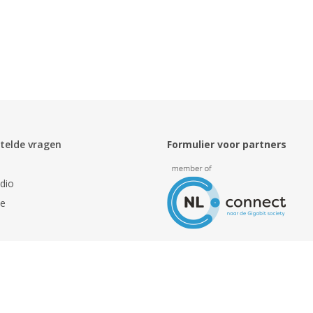
telde vragen
Formulier voor partners
dio
ie