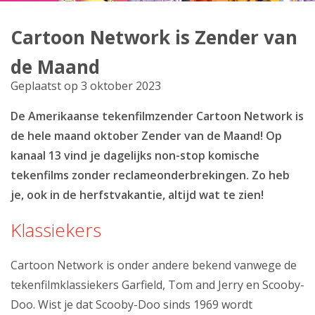
Producten
Cartoon Network is Zender van
Klantenservice
de Maand
Mijn Kabelnoord
Geplaatst op 3 oktober 2023
De Amerikaanse tekenfilmzender Cartoon Network is
Zakelijk
de hele maand oktober Zender van de Maand! Op
Mijn webmail
kanaal 13 vind je dagelijks non-stop komische
tekenfilms zonder reclameonderbrekingen. Zo heb
je, ook in de herfstvakantie, altijd wat te zien!
Klassiekers
Cartoon Network is onder andere bekend vanwege de
tekenfilmklassiekers Garfield, Tom and Jerry en Scooby-
Doo. Wist je dat Scooby-Doo sinds 1969 wordt