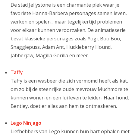
De stad Jellystone is een charmante plek waar je
favoriete Hanna-Barbera personages samen leven,
werken en spelen... maar tegelijkertijd problemen
voor elkaar kunnen veroorzaken. De animatieserie
bevat klassieke personages zoals Yogi, Boo Boo,
Snagglepuss, Adam Ant, Huckleberry Hound,
Jabberjaw, Magilla Gorilla en meer.
Taffy
Taffy is een wasbeer die zich vermomd heeft als kat,
om zo bij de steenrijke oude mevrouw Muchmore te
kunnen wonen en een lui leven te leiden. Haar hond,
Bentley, doet er alles aan hem te ontmaskeren.
Lego Ninjago
Liefhebbers van Lego kunnen hun hart ophalen met