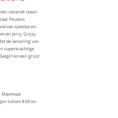
nito uitzendt staan
raal. Peuters
and van speelse en
m en Jerry, Grizzy
et de lancering van
an superkrachtige
Batgirl en een groot
V Maximaal
gen tussen 8.00 en