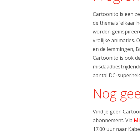
Cartoonito is een z
de thema’s ‘elkaar 
worden geïnspireerd
vrolijke animaties.
en de lemmingen, B
Cartoonito is ook d
misdaadbestrijdende
aantal DC-superhel
Nog gee
Vind je geen Carto
abonnement. Via
Mi
17.00 uur naar Kabe