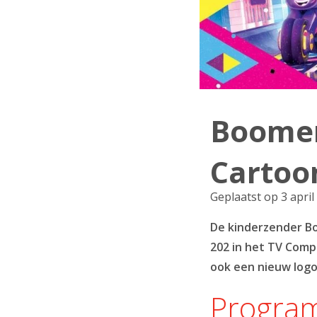
Boomer
Cartoo
Geplaatst op 3 april
De kinderzender Bo
202 in het TV Comp
ook een nieuw logo,
Program