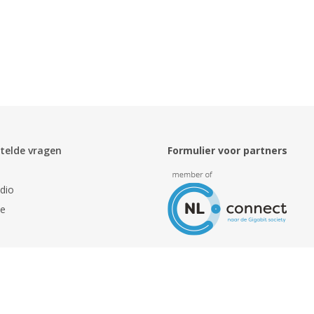
telde vragen
Formulier voor partners
dio
ie