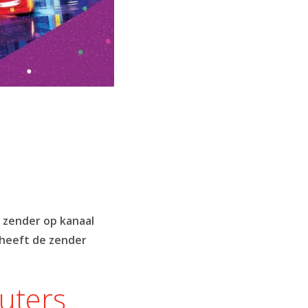
 zender op kanaal
 heeft de zender
uters