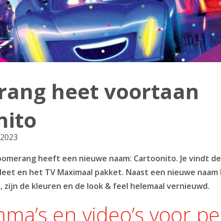
ang heet voortaan
nito
 2023
omerang heeft een nieuwe naam: Cartoonito. Je vindt de
leet en het TV Maximaal pakket. Naast een nieuwe naam
 zijn de kleuren en de look & feel helemaal vernieuwd.
ma’s en video’s voor pe