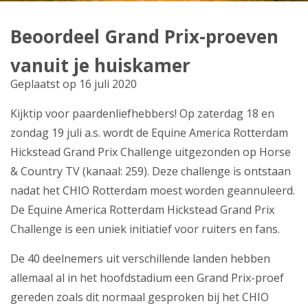
Producten
Beoordeel Grand Prix-proeven
Klantenservice
vanuit je huiskamer
Mijn Kabelnoord
Geplaatst op 16 juli 2020
Kijktip voor paardenliefhebbers! Op zaterdag 18 en
Zakelijk
zondag 19 juli a.s. wordt de Equine America Rotterdam
Mijn webmail
Hickstead Grand Prix Challenge uitgezonden op Horse
& Country TV (kanaal: 259). Deze challenge is ontstaan
nadat het CHIO Rotterdam moest worden geannuleerd.
De Equine America Rotterdam Hickstead Grand Prix
Challenge is een uniek initiatief voor ruiters en fans.
De 40 deelnemers uit verschillende landen hebben
allemaal al in het hoofdstadium een Grand Prix-proef
gereden zoals dit normaal gesproken bij het CHIO