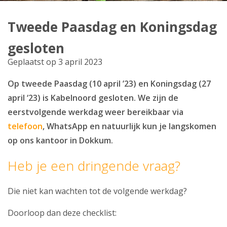
Producten
Tweede Paasdag en Koningsdag
Klantenservice
gesloten
Mijn Kabelnoord
Geplaatst op 3 april 2023
Op tweede Paasdag (10 april ’23) en Koningsdag (27
Zakelijk
april ‘23) is Kabelnoord gesloten. We zijn de
Mijn webmail
eerstvolgende werkdag weer bereikbaar via
telefoon
, WhatsApp en natuurlijk kun je langskomen
op ons kantoor in Dokkum.
Heb je een dringende vraag?
Die niet kan wachten tot de volgende werkdag?
Doorloop dan deze checklist: