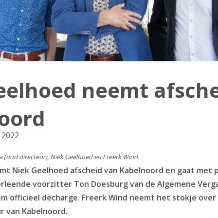
eelhoed neemt afsche
oord
i 2022
a (oud directeur), Niek Geelhoed en Freerk Wind.
emt Niek Geelhoed afscheid van Kabelnoord en gaat met 
l. verleende voorzitter Ton Doesburg van de Algemene Verg
 officieel decharge. Freerk Wind neemt het stokje over 
ur van Kabelnoord.