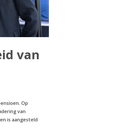
id van
pensioen. Op
adering van
en is aangesteld