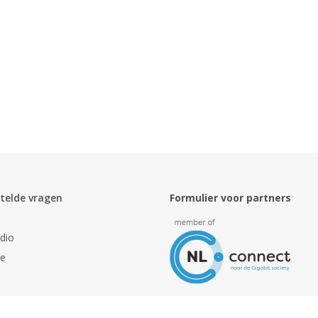
telde vragen
Formulier voor partners
dio
ie