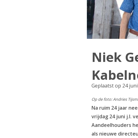
Niek G
Kabeln
Geplaatst op 24 jun
Op de foto: Andries Tijsm
Na ruim 24 jaar ne
vrijdag 24 juni j.
Aandeelhouders hem
als nieuwe directe