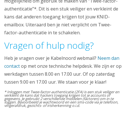
mogelijkheid om gebruik te maken van “Twee-factor-
authenticatie”*. Dit is een stuk veiliger en verkleint de
kans dat anderen toegang krijgen tot jouw KNID-
emailbox. Uiteraard ben je niet verplicht om Twee-
factor-authenticatie in te schakelen.
Vragen of hulp nodig?
Heb je vragen over je Kabelnoord webmail?
Neem dan
contact
op met onze technische helpdesk. We zijn er op
werkdagen tussen 8.00 en 17.00 uur. Of op zaterdag
tussen 9.00 en 17.00 uur. We staan voor je klaar!
* Inloggen met Twee-factor-authenticatie (2FA) is een stuk veiliger en
verkleint de kans dat hackers toegang krijgen tot je accounts of
gegevens. Je gebruikt 2 verschillende middelen (factoren) om in te
loggen. Bijvoorbeeld je wachtwoord en een sms-code via je telefoon,
vingerafdruk, gezichts- of irisherkenning o.i.d.