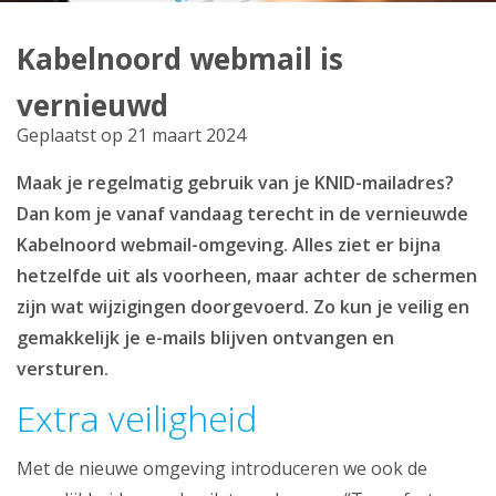
Producten
Kabelnoord webmail is
Klantenservice
vernieuwd
Mijn Kabelnoord
Geplaatst op 21 maart 2024
Maak je regelmatig gebruik van je KNID-mailadres?
Zakelijk
Dan kom je vanaf vandaag terecht in de vernieuwde
Mijn webmail
Kabelnoord webmail-omgeving. Alles ziet er bijna
hetzelfde uit als voorheen, maar achter de schermen
zijn wat wijzigingen doorgevoerd. Zo kun je veilig en
gemakkelijk je e-mails blijven ontvangen en
versturen.
Extra veiligheid
Met de nieuwe omgeving introduceren we ook de