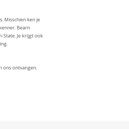
s. Misschien ken je
-kenner. Bearn
-State. Je krijgt ook
ing.
an ons ontvangen.