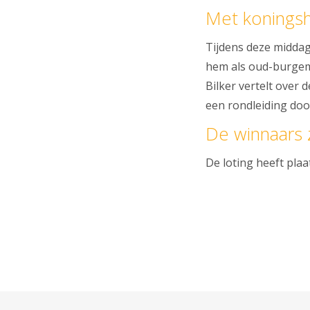
Met koningsh
Tijdens deze middag
hem als oud-burgeme
Bilker vertelt over 
een rondleiding doo
De winnaars 
De loting heeft pla