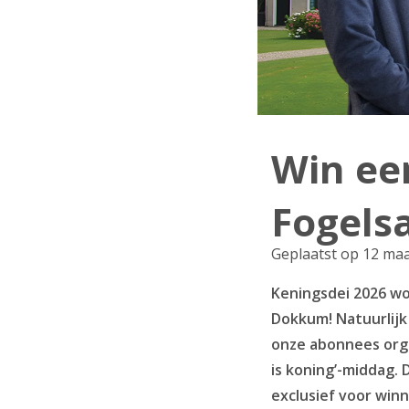
Win een
Fogels
Geplaatst op 12 ma
Keningsdei 2026 wor
Dokkum! Natuurlijk 
onze abonnees orga
is koning’-middag. 
exclusief voor winn