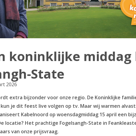
 koninklijke middag 
angh-State
art 2026
dt extra bijzonder voor onze regio. De Koninklijke famil
kun je dit feest live volgen op tv. Maar wij warmen alvast
niseert Kabelnoord op woensdagmiddag 15 april een bij
De locatie? Het prachtige Fogelsangh-State in Feankleast
aars van onze prijsvraag.