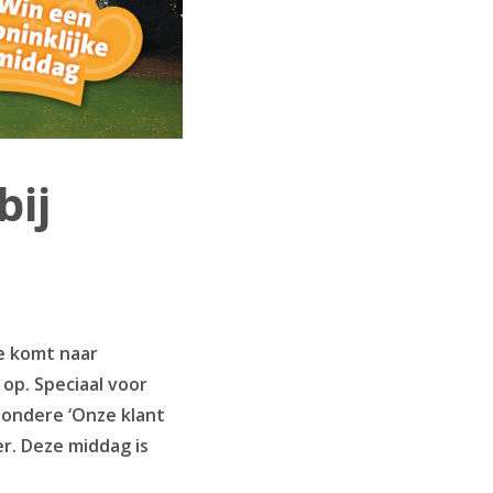
bij
ie komt naar
 op. Speciaal voor
zondere ‘Onze klant
er. Deze middag is