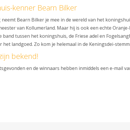
uis-kenner Bearn Bilker
 neemt Bearn Bilker je mee in de wereld van het koningshui
ester van Kollumerland. Maar hij is ook een echte Oranje
de band tussen het koningshuis, de Friese adel en Fogelsangh
r het landgoed. Zo kom je helemaal in de Keningsdei-stemm
zijn bekend!
atsgevonden en de winnaars hebben inmiddels een e-mail v