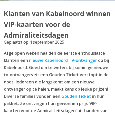
Producten
Klanten van Kabelnoord winnen
Klantenservice
VIP-kaarten voor de
Mijn Kabelnoord
Admiraliteitsdagen
Geplaatst op 4 september 2025
Zakelijk
Afgelopen weken haalden de eerste enthousiaste
Mijn webmail
klanten een
nieuwe Kabelnoord TV-ontvanger
op bij
Kabelnoord. Goed om te weten: bij sommige nieuwe
tv-ontvangers zit een Gouden Ticket verstopt in de
doos. Iedereen die langskomt om een nieuwe
ontvanger op te halen, maakt kans op leuke prijzen!
Diverse families vonden een
Gouden Ticket
in hun
pakket. Ze ontvingen hun gewonnen prijs ‘VIP-
kaarten voor de Admiraliteitsdagen’ uit handen van