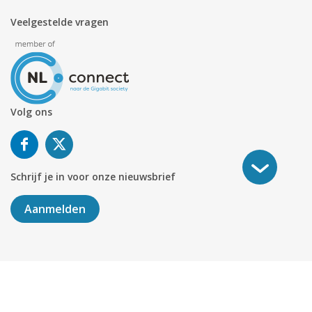
Veelgestelde vragen
Volg ons
Schrijf je in voor onze nieuwsbrief
Aanmelden
©
2026
KABELNOORD
Alle rechten voorbehouden. KvK-
nummer 01078264.