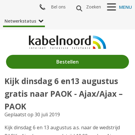
Bel ons
Zoeken
MENU
Netwerkstatus
Bestellen
Kijk dinsdag 6 en13 augustus
Nieuws
gratis naar PAOK - Ajax/Ajax –
Algemeen
PAOK
Acties
Geplaatst op 30 juli 2019
Kijk dinsdag 6 en 13 augustus a.s. naar de wedstrijd
Zenderaanbod